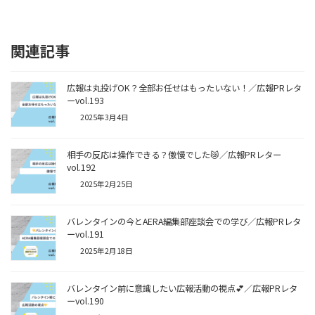
関連記事
広報は丸投げOK？全部お任せはもったいない！／広報PRレタ
ーvol.193
2025年3月4日
相手の反応は操作できる？傲慢でした😿／広報PRレター
vol.192
2025年2月25日
バレンタインの今とAERA編集部座談会での学び／広報PRレタ
ーvol.191
2025年2月18日
バレンタイン前に意識したい広報活動の視点💕／広報PRレタ
ーvol.190