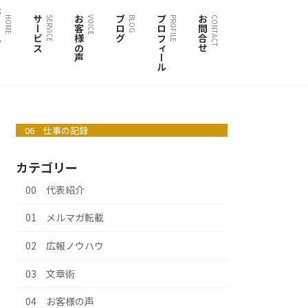
ム
サービス
お客様の声
ブログ
プロフィール
お問合せ
HOME
SERVICE
VOICE
BLOG
PROFILE
CONTACT
06 仕事の記録
カテゴリー
00 代表紹介
01 メルマガ転載
02 広報ノウハウ
03 文章術
04 お客様の声