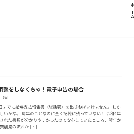
ホー
調整をしなくちゃ！電子申告の場合
1月6日
1日までに給与支払報告書（総括表）を出さねばいけません。 しか
しいかな。 毎年のことなのに全く記憶に残っていない！ 令和4年
された書類が分かりやすかったので安心していたところ、翌年か
費削減の流れか […]