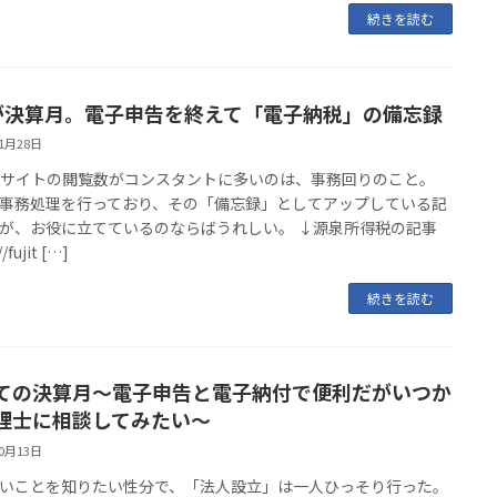
続きを読む
が決算月。電子申告を終えて「電子納税」の備忘録
11月28日
bサイトの閲覧数がコンスタントに多いのは、事務回りのこと。
事務処理を行っており、その「備忘録」としてアップしている記
が、お役に立てているのならばうれしい。 ↓源泉所得税の記事
/fujit […]
続きを読む
ての決算月～電子申告と電子納付で便利だがいつか
理士に相談してみたい～
10月13日
いことを知りたい性分で、「法人設立」は一人ひっそり行った。ㅤㅤ