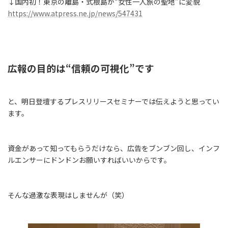
↓国内初！東京の離島・式根島が“女性一人旅の聖地”に変貌
https://www.atpress.ne.jp/news/547431
広報の目的は“信頼の可視化”です
と、明日登壇するプレスリリースセミナーでは伝えようと思ってい
ます。
資金があって知ってもらうだけなら、広告をブンブン回し、インフ
ルエンサーにドンドンお願いすればいいからです。
そんな過激な表現はしませんが（笑）