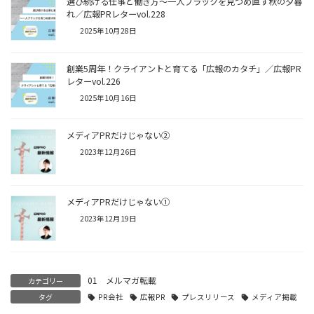
選び続ける仕事と働き方～一人ブラックを見つめ直す秋の夕暮
れ／広報PRレターvol.228
2025年10月28日
創業5周年！クライアントと育てる「広報のカタチ」／広報PR
レターvol.226
2025年10月16日
メディアPRだけじゃない②
2023年12月26日
メディアPRだけじゃない➀
2023年12月19日
01 メルマガ転載
カテゴリー
タグ
PR会社
広報PR
プレスリリース
メディア掲載