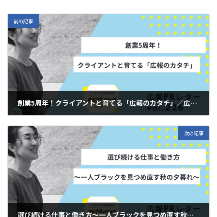
前の記事
創業5周年！クライアントと育てる「広報のカタチ」／広報PRレターvol.226
2025年10月16日
次の記事
選び続ける仕事と働き方～一人ブラックを見つめ直す秋の夕暮れ／広報PRレターvol.228