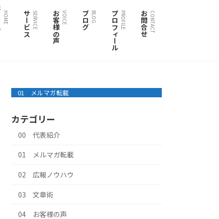
ム
サービス
お客様の声
ブログ
プロフィール
お問合せ
HOME
SERVICE
VOICE
BLOG
PROFILE
CONTACT
01 メルマガ転載
カテゴリー
00 代表紹介
01 メルマガ転載
02 広報ノウハウ
03 文章術
04 お客様の声