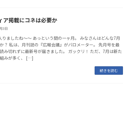
ィア掲載にコネは必要か
8月3日
入りましたね～～ あっという間の一ヶ月。 みなさんはどんな7月
か？ 私は、月刊誌の『広報会議』がバロメーター。 先月号を最
読み切れずに最新号が届きました。 ガックリ！ ただ、7月は新た
組みが多く、 […]
続きを読む