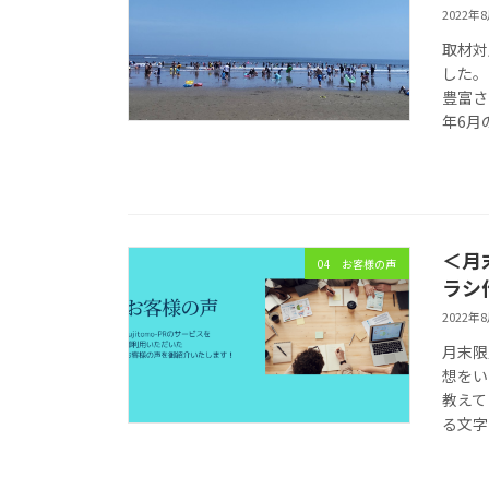
2022年
取材対
した。
豊富さ
年6月
＜月
04 お客様の声
ラシ
2022年
月末限
想を
教えて
る文字