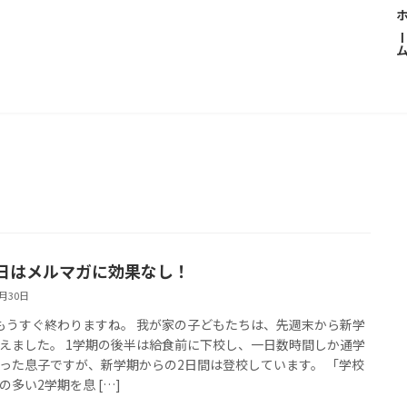
ホー
日はメルマガに効果なし！
8月30日
もうすぐ終わりますね。 我が家の子どもたちは、先週末から新学
えました。 1学期の後半は給食前に下校し、一日数時間しか通学
った息子ですが、新学期からの2日間は登校しています。 「学校
の多い2学期を息 […]