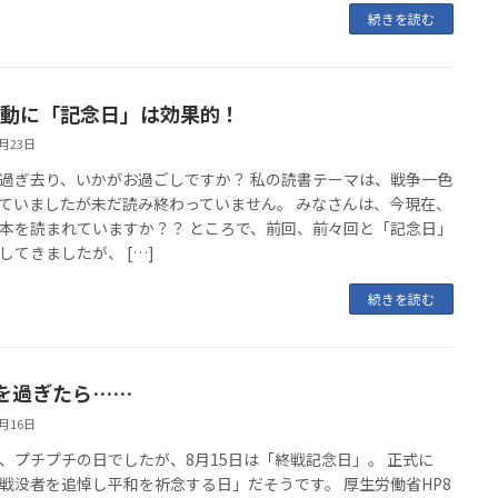
続きを読む
活動に「記念日」は効果的！
8月23日
過ぎ去り、いかがお過ごしですか？ 私の読書テーマは、戦争一色
ていましたが未だ読み終わっていません。 みなさんは、今現在、
本を読まれていますか？？ ところで、前回、前々回と「記念日」
してきましたが、 […]
続きを読む
を過ぎたら……
8月16日
、プチプチの日でしたが、8月15日は「終戦記念日」。 正式に
戦没者を追悼し平和を祈念する日」だそうです。 厚生労働省HP8