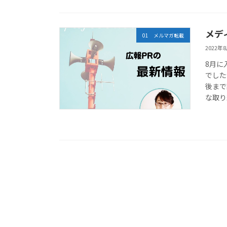
メデ
01 メルマガ転載
2022年
8月に
でした
後まで
な取り