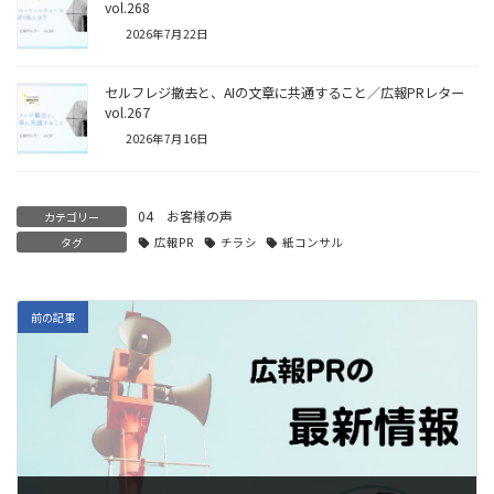
vol.268
2026年7月22日
セルフレジ撤去と、AIの文章に共通すること／広報PRレター
vol.267
2026年7月16日
04 お客様の声
カテゴリー
タグ
広報PR
チラシ
紙コンサル
前の記事