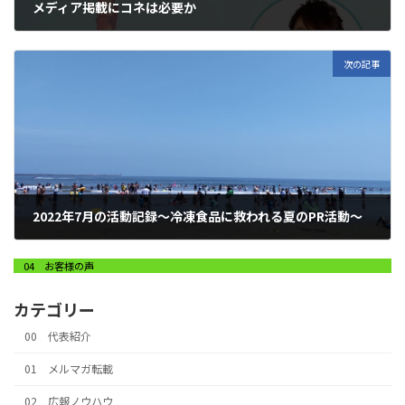
メディア掲載にコネは必要か
2022年8月3日
次の記事
2022年7月の活動記録～冷凍食品に救われる夏のPR活動～
2022年8月7日
04 お客様の声
カテゴリー
00 代表紹介
01 メルマガ転載
02 広報ノウハウ