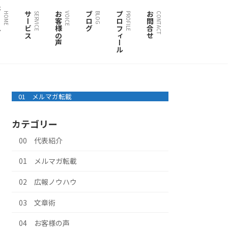
ム
サービス
お客様の声
ブログ
プロフィール
お問合せ
HOME
SERVICE
VOICE
BLOG
PROFILE
CONTACT
01 メルマガ転載
カテゴリー
00 代表紹介
01 メルマガ転載
02 広報ノウハウ
03 文章術
04 お客様の声