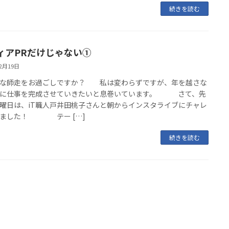
続きを読む
ィアPRだけじゃない➀
12月19日
な師走をお過ごしですか？ 私は変わらずですが、年を越さな
うに仕事を完成させていきたいと息巻いています。 さて、先
曜日は、iT職人戸井田桃子さんと朝からインスタライブにチャレ
しました！ テー […]
続きを読む