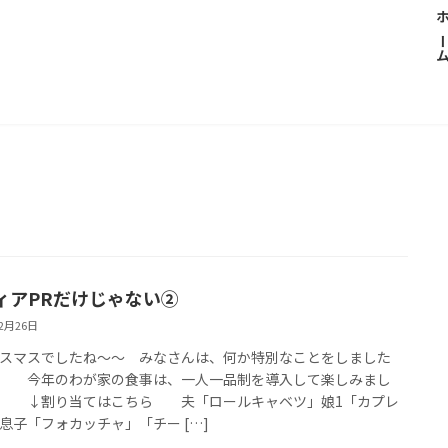
ホー
ィアPRだけじゃない②
12月26日
マスでしたね～～ みなさんは、何か特別なことをしました
 今年のわが家の食事は、一人一品制を導入して楽しみまし
 ↓割り当てはこちら 夫「ロールキャベツ」娘1「カプレ
息子「フォカッチャ」「チー […]