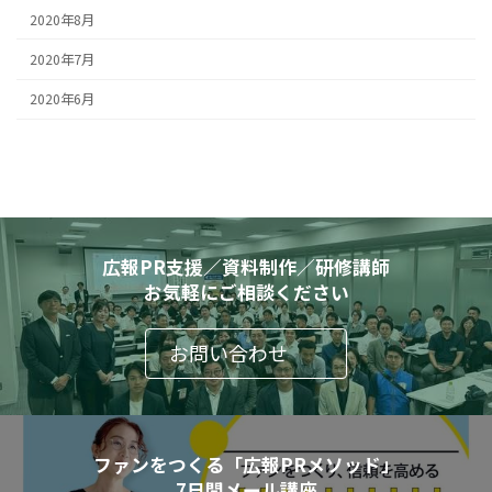
2020年8月
2020年7月
2020年6月
広報PR支援／資料制作／研修講師
お気軽にご相談ください
お問い合わせ
ファンをつくる「広報PRメソッド」
7日間メール講座