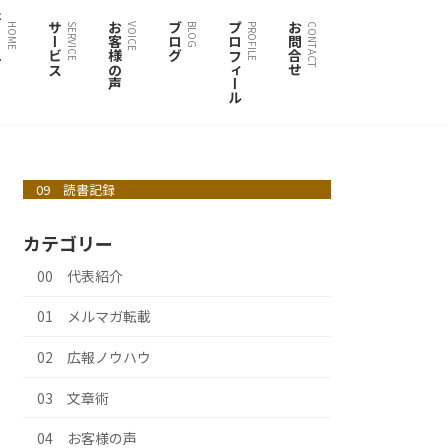
ム
サービス
お客様の声
ブログ
プロフィール
お問合せ
HOME
SERVICE
VOICE
BLOG
PROFILE
CONTACT
09 読書記録
カテゴリー
00 代表紹介
01 メルマガ転載
02 広報ノウハウ
03 文章術
04 お客様の声