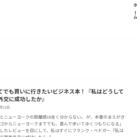
ホー
てでも買いに行きたいビジネス本！『私はどうして
外交に成功したか』
7月11日
とニューヨークの距離感は全く分からない。 が、本書のまえがき
ゴからニューヨークまででも、喜んで歩いてゆくつもりになる」
したレビューを目にして、私はすぐにフランク・ベドガー『私は
て販売外交に成功した […]