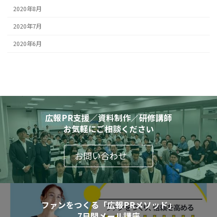
2020年8月
2020年7月
2020年6月
広報PR支援／資料制作／研修講師
お気軽にご相談ください
お問い合わせ
ファンをつくる「広報PRメソッド」
7日間メール講座