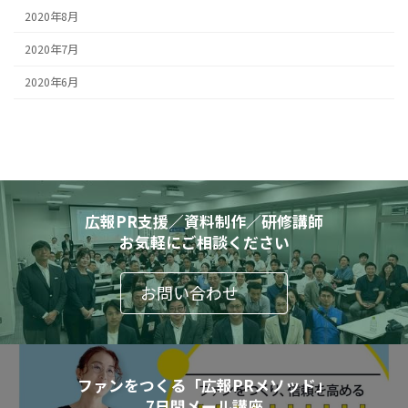
2020年8月
2020年7月
2020年6月
広報PR支援／資料制作／研修講師
お気軽にご相談ください
お問い合わせ
ファンをつくる「広報PRメソッド」
7日間メール講座