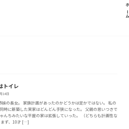
ホー
はトイレ
3月14日
姉妹の長女。 家族計画があったのかどうかは定かではない。 私の
同時に新築した実家はどんどん手狭になった。 父親の思いつきで
ゃんちみたいな平屋の家は拡張していった。 （どちらも計画性な
まず、10才 […]