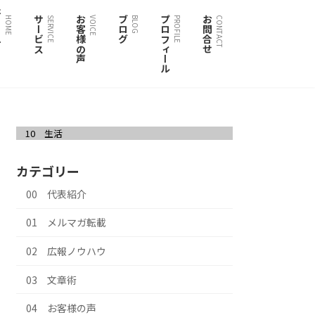
ム
サービス
お客様の声
ブログ
プロフィール
お問合せ
HOME
SERVICE
VOICE
BLOG
PROFILE
CONTACT
10 生活
カテゴリー
00 代表紹介
01 メルマガ転載
02 広報ノウハウ
03 文章術
04 お客様の声