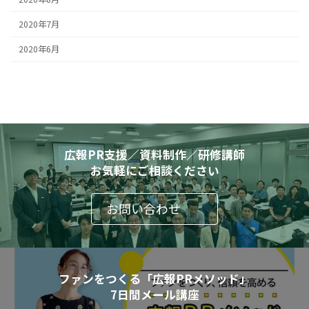
2020年7月
2020年6月
広報PR支援／資料制作／研修講師
お気軽にご相談ください
お問い合わせ
ファンをつくる「広報PRメソッド」
7日間メール講座