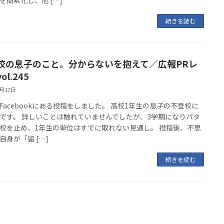
続きを読む
校の息子のこと。分からないを抱えて／広報PRレ
ol.245
2月17日
Facebookにある投稿をしました。 高校1年生の息子の不登校に
です。 詳しいことは触れていませんでしたが、3学期になりパタ
校を止め、1年生の単位はすでに取れない見通し。 投稿後、不思
自身が「留 […]
続きを読む