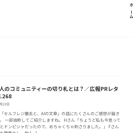
ホー
万人のコミュニティーの切り札とは？／広報PRレタ
.268
7月22日
「セルフレジ撤去と、AIの文章」の話にたくさんのご感想が届き
。 一部抜粋してご紹介しますね。 Hさん「ちょうど私も今思って
とドンピシャだったので、めちゃくちゃ刺さりました。」 Fさん
を簡素化し、他 […]