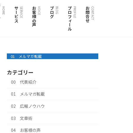
ム
サービス
お客様の声
ブログ
プロフィール
お問合せ
HOME
SERVICE
VOICE
BLOG
PROFILE
CONTACT
01 メルマガ転載
カテゴリー
00 代表紹介
01 メルマガ転載
02 広報ノウハウ
03 文章術
04 お客様の声