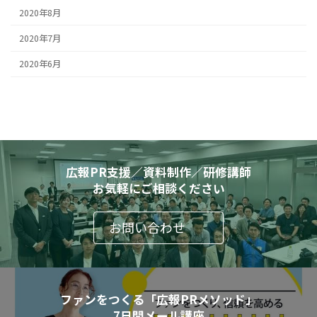
2020年8月
2020年7月
2020年6月
広報PR支援／資料制作／研修講師
お気軽にご相談ください
お問い合わせ
ファンをつくる「広報PRメソッド」
7日間メール講座