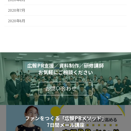
2020年7月
2020年6月
広報PR支援／資料制作／研修講師
お気軽にご相談ください
お問い合わせ
ファンをつくる「広報PRメソッド」
7日間メール講座