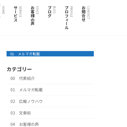
ム
サービス
お客様の声
ブログ
プロフィール
お問合せ
HOME
SERVICE
VOICE
BLOG
PROFILE
CONTACT
01 メルマガ転載
カテゴリー
00 代表紹介
01 メルマガ転載
02 広報ノウハウ
03 文章術
04 お客様の声