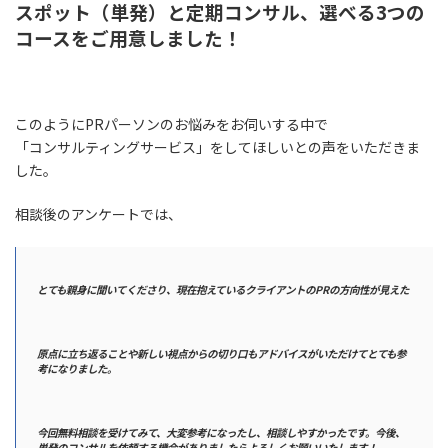
スポット（単発）と定期コンサル、選べる3つの
コースをご用意しました！
このようにPRパーソンのお悩みをお伺いする中で
「コンサルティングサービス」をしてほしいとの声をいただきま
した。
相談後のアンケートでは、
とても親身に聞いてくださり、現在抱えているクライアントのPRの方向性が見えた
原点に立ち返ることや新しい視点からの切り口もアドバイスがいただけてとても参
考になりました。
今回無料相談を受けてみて、大変参考になったし、相談しやすかったです。今後、
単発のコンサルを依頼する機会がありましたらよろしくお願いいたします！