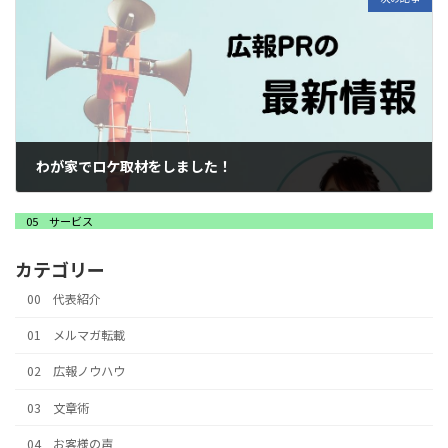
わが家でロケ取材をしました！
2023年12月12日
05 サービス
カテゴリー
00 代表紹介
01 メルマガ転載
02 広報ノウハウ
03 文章術
04 お客様の声