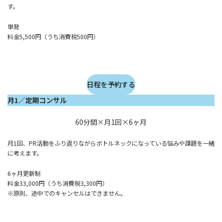
す。
単発
料金5,500円（うち消費税500円）
日程を予約する
月1／定期コンサル
60分間×月1回×6ヶ月
月1回、PR活動をふり返りながらボトルネックになっている悩みや課題を一緒
に考えます。
6ヶ月更新制
料金33,000円（うち消費税3,300円）
※原則、途中でのキャンセルはできません。