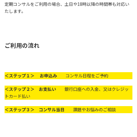
定期コンサルをご利用の場合、土日や18時以降の時間帯も対応い
たします。
ご利用の流れ
＜ステップ１＞
お申込み
コンサル日程をご予約
＜ステップ２＞
お支払い
銀行口座への入金、又はクレジッ
トカード払い
＜ステップ３＞
コンサル当日
課題やお悩みのご相談