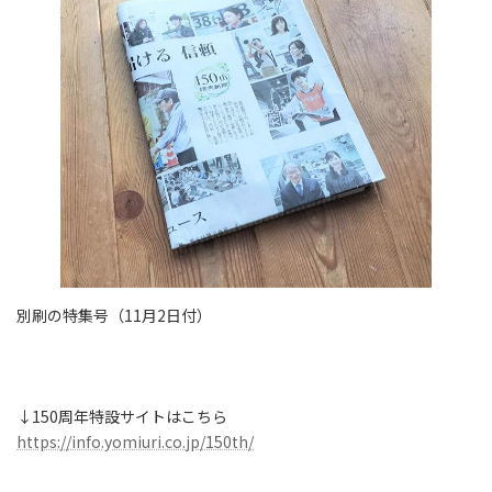
別刷の特集号（11月2日付）
↓150周年特設サイトはこちら
https://info.yomiuri.co.jp/150th/