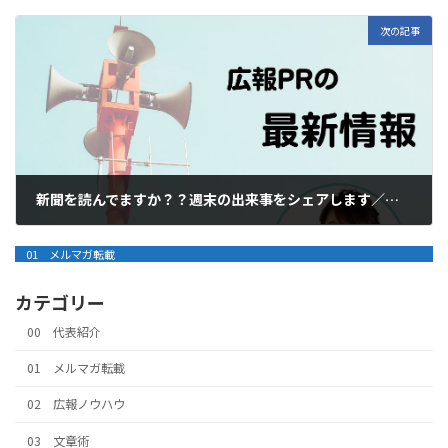
2024年10月29日
次の記事
新聞を読んでますか？？週末の出来事をシェアします／広報PRレターvol.177
2024年11月13日
01 メルマガ転載
カテゴリー
00 代表紹介
01 メルマガ転載
02 広報ノウハウ
03 文章術