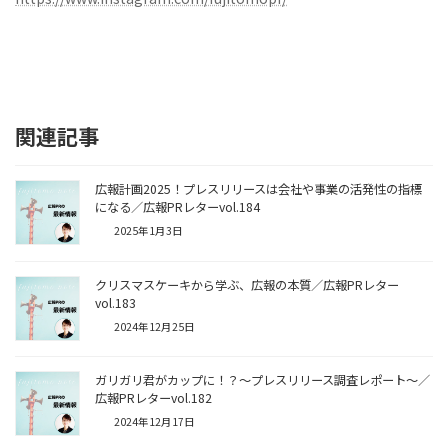
関連記事
広報計画2025！プレスリリースは会社や事業の活発性の指標
になる／広報PRレターvol.184
2025年1月3日
クリスマスケーキから学ぶ、広報の本質／広報PRレター
vol.183
2024年12月25日
ガリガリ君がカップに！？～プレスリリース調査レポート～／
広報PRレターvol.182
2024年12月17日