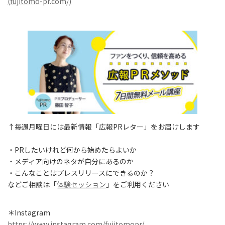
(fujitomo-pr.com/)
↑毎週月曜日には最新情報「広報PRレター」をお届けします
・PRしたいけれど何から始めたらよいか
・メディア向けのネタが自分にあるのか
・こんなことはプレスリリースにできるのか？
などご相談は「
体験セッション
」をご利用ください
＊Instagram
https://www.instagram.com/fujitomopr/