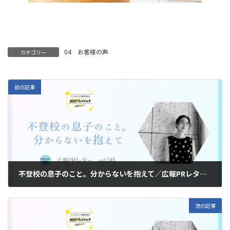
04 お客様の声
カテゴリー
前の記事
不登校の息子のこと。分からないを抱えて／広報PRレターvol.245
2026年2月17日
次の記事