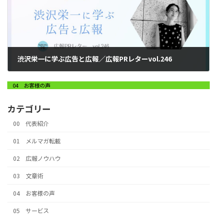
渋沢栄一に学ぶ広告と広報／広報PRレターvol.246
2026年2月25日
04 お客様の声
カテゴリー
00 代表紹介
01 メルマガ転載
02 広報ノウハウ
03 文章術
04 お客様の声
05 サービス