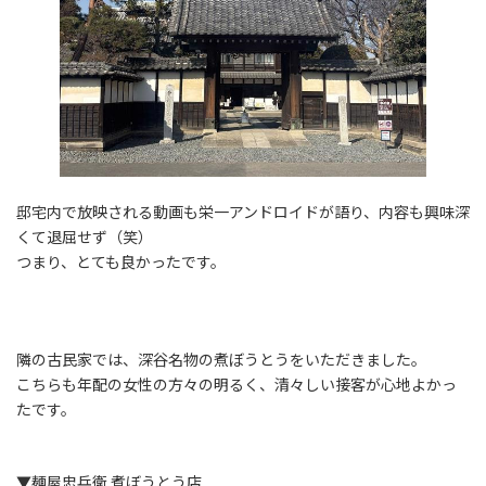
邸宅内で放映される動画も栄一アンドロイドが語り、内容も興味深
くて退屈せず（笑）
つまり、とても良かったです。
隣の古民家では、深谷名物の煮ぼうとうをいただきました。
こちらも年配の女性の方々の明るく、清々しい接客が心地よかっ
たです。
▼麺屋忠兵衛 煮ぼうとう店