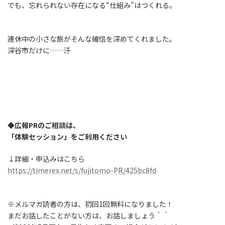
でも、忘れられない存在になる“仕組み”はつくれる。
連休中の小さな旅がそんな確信を深めてくれました。
深谷市だけに……汗
◆広報PRのご相談は、
「体験セッション」をご利用ください
↓詳細・申込みはこちら
https://timerex.net/s/fujitomo-PR/425bc8fd
※メルマガ読者の方は、初回1回無料になりました！
まだお話したことがない方は、お話しましょう＾＾