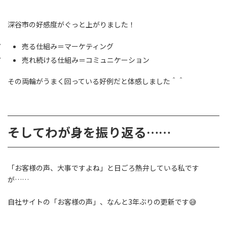
深谷市の好感度がぐっと上がりました！
売る仕組み＝マーケティング
売れ続ける仕組み＝コミュニケーション
その両輪がうまく回っている好例だと体感しました＾＾
そしてわが身を振り返る……
「お客様の声、大事ですよね」と日ごろ熱弁している私です
が……
自社サイトの「お客様の声」、なんと3年ぶりの更新です😅