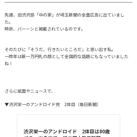
先週、旧渋沢邸「中の家」が埼玉新聞の全面広告に出ていまし
た。
時折、バーーンと掲載されているのです。
そのたびに「そうだ、行きたいところだ」と思い出す私。
一昨年は新一万円札の顔として全国的な話題にもなっていました
ね！
さらに紙面やニュースで、
▼渋沢栄一のアンドロイド完 2体目（毎日新聞）
渋沢栄一のアンドロイド 2体目は80歳