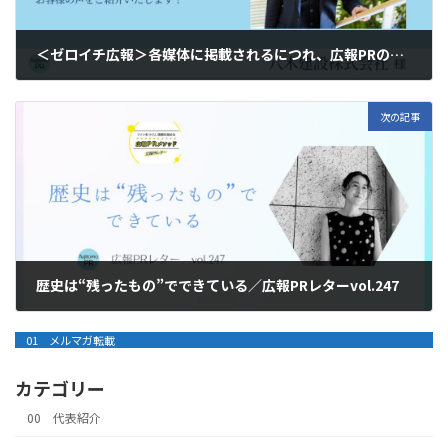
＜ゼロイチ広報＞各媒体に掲載されるにつれ、広報PRの重要性に気づき出しました
2026年2月23日
次の記事
歴史は“残ったもの”でできている／広報PRレターvol.247
2026年3月4日
01 メルマガ転載
カテゴリー
00 代表紹介