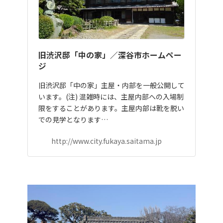
旧渋沢邸「中の家」／深谷市ホームペー
ジ
旧渋沢邸「中の家」主屋・内部を一般公開して
います。(注) 混雑時には、主屋内部への入場制
限をすることがあります。主屋内部は靴を脱い
での見学となります…
http://www.city.fukaya.saitama.jp