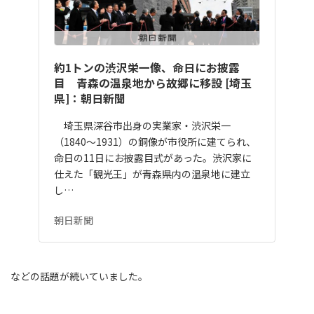
約1トンの渋沢栄一像、命日にお披露
目 青森の温泉地から故郷に移設 [埼玉
県]：朝日新聞
埼玉県深谷市出身の実業家・渋沢栄一
（1840～1931）の銅像が市役所に建てられ、
命日の11日にお披露目式があった。渋沢家に
仕えた「観光王」が青森県内の温泉地に建立
し…
朝日新聞
などの話題が続いていました。