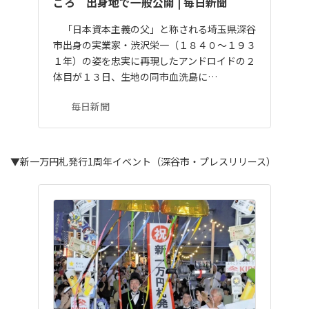
ごろ 出身地で一般公開 | 毎日新聞
「日本資本主義の父」と称される埼玉県深谷
市出身の実業家・渋沢栄一（１８４０～１９３
１年）の姿を忠実に再現したアンドロイドの２
体目が１３日、生地の同市血洗島に…
毎日新聞
▼新一万円札発行1周年イベント（深谷市・プレスリリース）