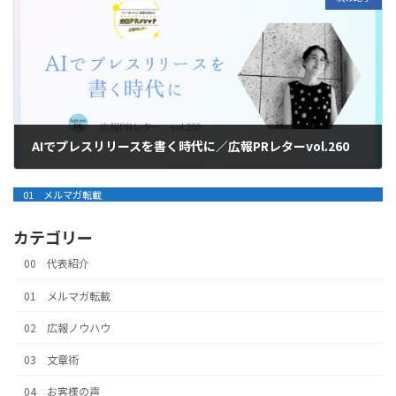
AIでプレスリリースを書く時代に／広報PRレターvol.260
2026年5月28日
01 メルマガ転載
カテゴリー
00 代表紹介
01 メルマガ転載
02 広報ノウハウ
03 文章術
04 お客様の声