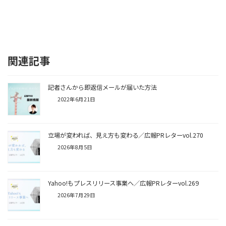
関連記事
記者さんから即返信メールが届いた方法
2022年6月21日
立場が変われば、見え方も変わる／広報PRレターvol.270
2026年8月5日
Yahoo!もプレスリリース事業へ／広報PRレターvol.269
2026年7月29日