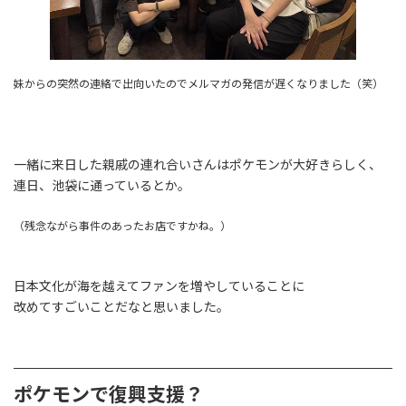
妹からの突然の連絡で出向いたのでメルマガ
の
発信
が
遅くなりました（笑）
一緒に来日した親戚の連れ合いさんはポケモンが大好きらしく、
連日、池袋に通っているとか。
（残念ながら事件のあったお店ですかね。）
日本文化が海を越えてファンを増やしていることに
改めてすごいことだなと思いました。
ポケモンで復興支援？