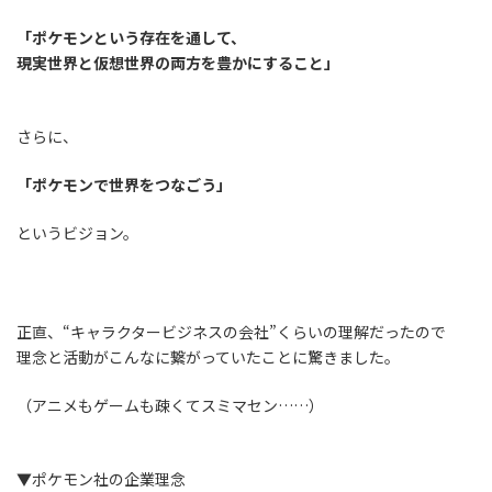
「ポケモンという存在を通して、
現実世界と仮想世界の両方を豊かにすること」
さらに、
「ポケモンで世界をつなごう」
というビジョン。
正直、“キャラクタービジネスの会社”くらいの理解だったので
理念と活動がこんなに繋がっていたことに驚きました。
（アニメもゲームも疎くてスミマセン……）
▼ポケモン社の企業理念