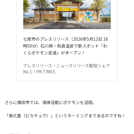
七尾市のプレスリリース（2026年5月12日 16
時50分）石川県・和倉温泉で新スポット「わ
くらポケモン足湯」がオープン！
プレスリリース・ニュースリリース配信シェア
No.1｜PR TIMES
さらに横浜市では、清掃活動にポケモンを活用。
「美化重（ピカチュウ）」というネーミングまであるのですね！