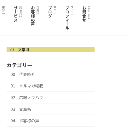
ム
サービス
お客様の声
ブログ
プロフィール
お問合せ
HOME
SERVICE
VOICE
BLOG
PROFILE
CONTACT
03 文章術
カテゴリー
00 代表紹介
01 メルマガ転載
02 広報ノウハウ
03 文章術
04 お客様の声