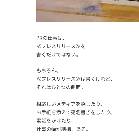
PRの仕事は、
≪プレスリリース≫を
書くだけではない。
もちろん、
≪プレスリリース≫は書くけれど、
それはひとつの側面。
相応しいメディアを探したり、
お手紙を添えて宛名書きをしたり、
電話をかけたり、
仕事の幅が結構、ある。