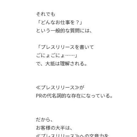
それでも
「どんなお仕事を？」
という一般的な質問には、
「プレスリリースを書いて
ごにょごにょ……」
で、大抵は理解される。
≪プレスリリース≫が
PRの代名詞的な存在になっている。
だから、
お客様の大半は、
≪プレスリリース≫への文章力を