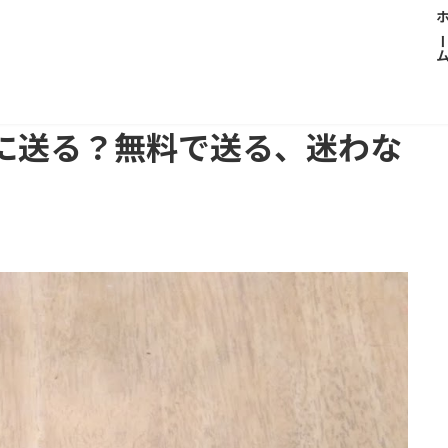
ホー
に送る？無料で送る、迷わな