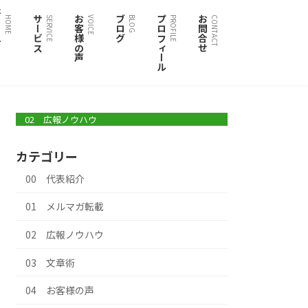
ム
サービス
お客様の声
ブログ
プロフィール
お問合せ
HOME
SERVICE
VOICE
BLOG
PROFILE
CONTACT
02 広報ノウハウ
カテゴリー
00 代表紹介
01 メルマガ転載
02 広報ノウハウ
03 文章術
04 お客様の声