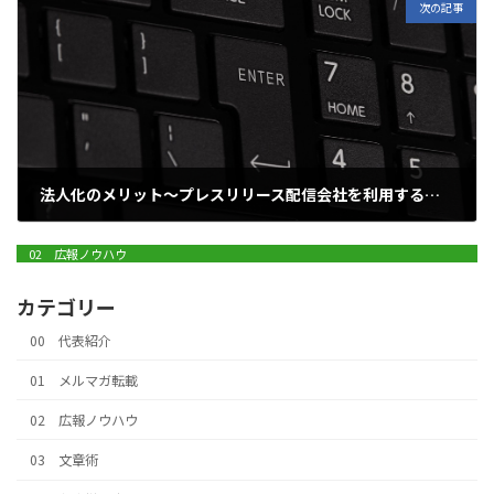
次の記事
法人化のメリット～プレスリリース配信会社を利用する場合～
2021年10月10日
02 広報ノウハウ
カテゴリー
00 代表紹介
01 メルマガ転載
02 広報ノウハウ
03 文章術