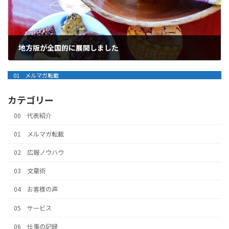
地方版が全国的に展開しました
2021年12月21日
01 メルマガ転載
カテゴリー
00 代表紹介
01 メルマガ転載
02 広報ノウハウ
03 文章術
04 お客様の声
05 サービス
06 仕事の記録