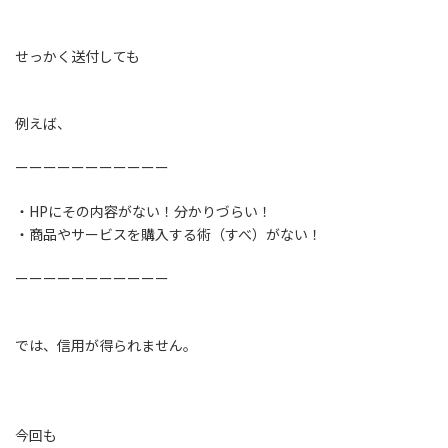
せっかく送付しても
例えば、
ーーーーーーーーーーー
・HPにその内容がない！分かりづらい！
・商品やサービスを購入する術（すべ）がない！
ーーーーーーーーーーー
では、信用が得られません。
今回も