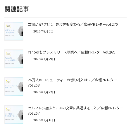
関連記事
立場が変われば、見え方も変わる／広報PRレターvol.270
2026年8月5日
Yahoo!もプレスリリース事業へ／広報PRレターvol.269
2026年7月29日
26万人のコミュニティーの切り札とは？／広報PRレター
vol.268
2026年7月22日
セルフレジ撤去と、AIの文章に共通すること／広報PRレター
vol.267
2026年7月16日