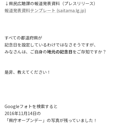
↓県民広聴課の報道発表資料（プレスリリース）
報道発表資料テンプレート (saitama.lg.jp)
すべての都道府県が
記念日を設定しているわけではなさそうですが、
みなさんは、ご自身の
地元の記念日
をご存知ですか？
是非、教えてください！
Googleフォトを検索すると
2016年11月14日の
「県庁オープンデー」の写真が残っていました！