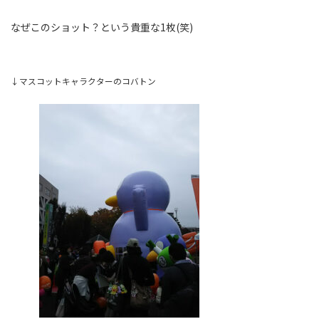
なぜこのショット？という貴重な1枚(笑)
↓マスコットキャラクターのコバトン