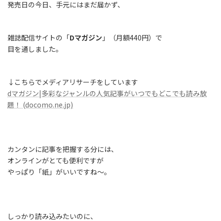
発売日の今日、手元にはまだ届かず、
雑誌配信サイトの「
Dマガジン
」（月額440円）で
目を通しました。
↓こちらでメディアリサーチをしています
dマガジン|多彩なジャンルの人気記事がいつでもどこでも読み放
題！ (docomo.ne.jp)
カンタンに記事を把握する分には、
オンラインがとても便利ですが
やっぱり「紙」がいいですね～。
しっかり読み込みたいのに、