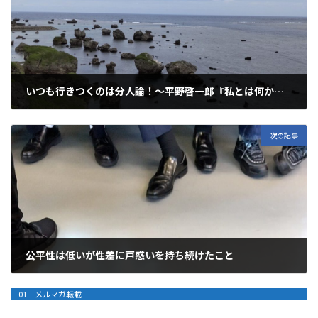
いつも行きつくのは分人論！～平野啓一郎『私とは何か』アゲイン～
2022年11月13日
次の記事
公平性は低いが性差に戸惑いを持ち続けたこと
2022年11月17日
01 メルマガ転載