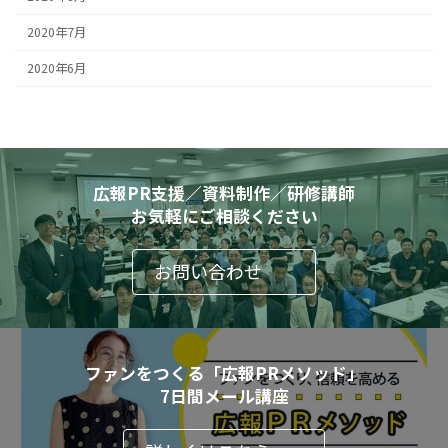
2020年7月
2020年6月
広報PR支援／資料制作／研修講師
お気軽にご相談ください
お問い合わせ
ファンをつくる「広報PRメソッド」
7日間メール講座