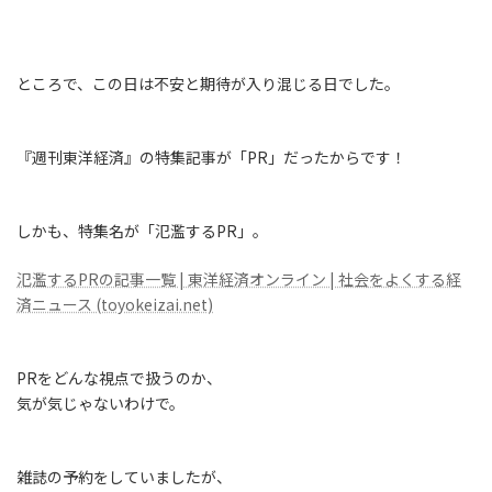
ところで、この日は不安と期待が入り混じる日でした。
『週刊東洋経済』の特集記事が「PR」だったからです！
しかも、特集名が「氾濫するPR」。
氾濫するPRの記事一覧 | 東洋経済オンライン | 社会をよくする経
済ニュース (toyokeizai.net)
PRをどんな視点で扱うのか、
気が気じゃないわけで。
雑誌の予約をしていましたが、