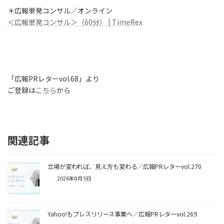
＊広報単発コンサル／オンライン
＜広報単発コンサル＞（60分） | TimeRex
「広報PRレターvol.68」より
ご登録は
こちら
から
関連記事
立場が変われば、見え方も変わる／広報PRレターvol.270
2026年8月5日
Yahoo!もプレスリリース事業へ／広報PRレターvol.269