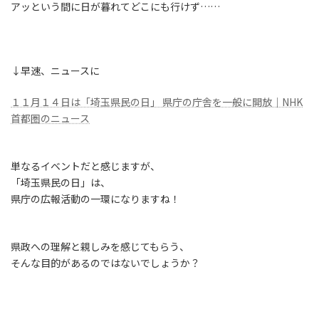
アッという間に日が暮れてどこにも行けず……
↓早速、ニュースに
１１月１４日は「埼玉県民の日」 県庁の庁舎を一般に開放｜NHK
首都圏のニュース
単なるイベントだと感じますが、
「埼玉県民の日」は、
県庁の広報活動の一環になりますね！
県政への理解と親しみを感じてもらう、
そんな目的があるのではないでしょうか？