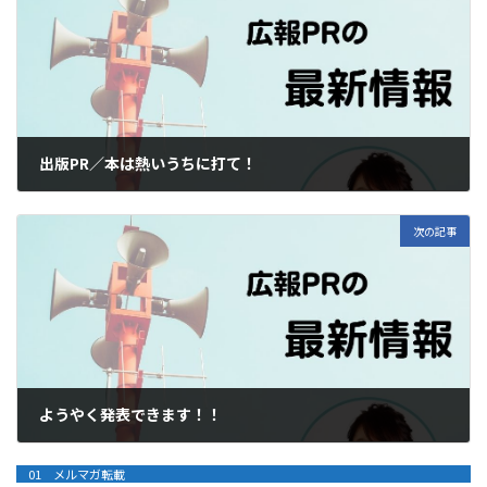
出版PR／本は熱いうちに打て！
2023年3月21日
次の記事
ようやく発表できます！！
2023年4月4日
01 メルマガ転載