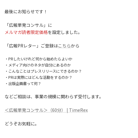
最後にお知らせです！
「広報単発コンサル」に
メルマガ読者限定価格
を設定しました。
「広報PRレター」ご登録は
こちら
から
・PRしたいけれど何から始めたらよいか
・メディア向けのネタが自分にあるのか
・こんなことはプレスリリースにできるのか？
・PRは実際にはどんな活動をするのか？
・出版企画書って何？
などご相談は、事業の規模に関わらず受付します。
＜広報単発コンサル＞（60分） | TimeRex
どうぞお気軽に。