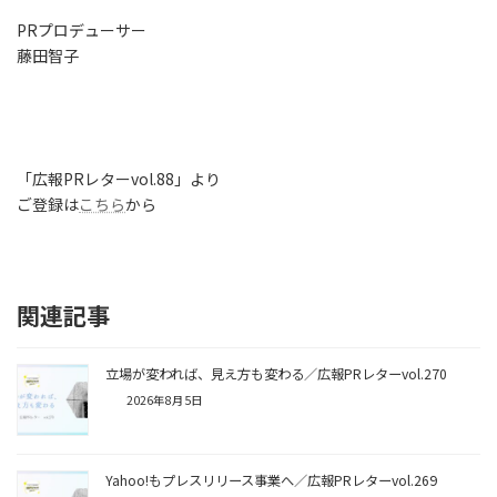
PRプロデューサー
藤田智子
「広報PRレターvol.88」より
ご登録は
こちら
から
関連記事
立場が変われば、見え方も変わる／広報PRレターvol.270
2026年8月5日
Yahoo!もプレスリリース事業へ／広報PRレターvol.269