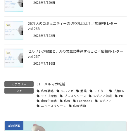
2026年7月29日
26万人のコミュニティーの切り札とは？／広報PRレター
vol.268
2026年7月22日
セルフレジ撤去と、AIの文章に共通すること／広報PRレター
vol.267
2026年7月16日
01 メルマガ転載
カテゴリー
タグ
広報戦略
メルマガ
起業
ライター
広報PR
ライブ配信
プレスリリース
メディア掲載
PR
出版企画書
広報
Facebook
メディア
ニュースリリース
広報活動
前の記事