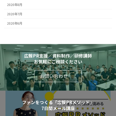
2020年8月
2020年7月
2020年6月
広報PR支援／資料制作／研修講師
お気軽にご相談ください
お問い合わせ
ファンをつくる「広報PRメソッド」
7日間メール講座